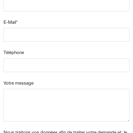
E-Mail
*
Téléphone
Votre message
Nous traitons vos données afin de traiter votre demande et, le