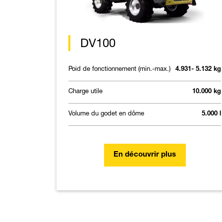
DV100
Poid de fonctionnement (min.-max.)
4.931- 5.132 kg
Charge utile
10.000 kg
Volume du godet en dôme
5.000 l
En découvrir plus