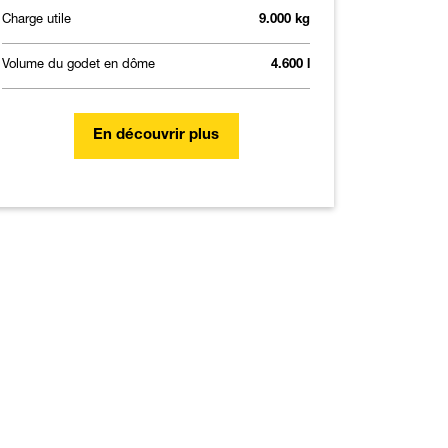
Charge utile
9.000 kg
Volume du godet en dôme
4.600 l
En découvrir plus