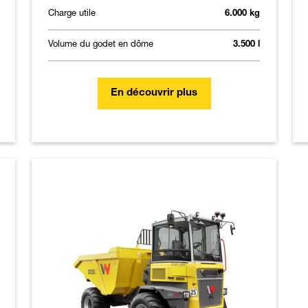
Charge utile
6.000 kg
Volume du godet en dôme
3.500 l
En découvrir plus