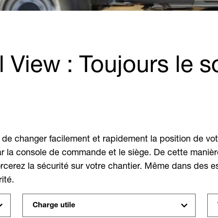
View : Toujours le so
changer facilement et rapidement la position de votre s
r la console de commande et le siège. De cette manière
enforcerez la sécurité sur votre chantier. Même dans des
ité.
Charge utile