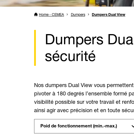
Home - CEMEA
Dumpers
Dumpers Dual View
Dumpers Dual 
sécurité
Nos dumpers Dual View vous permettent de 
pivoter à 180 degrés l’ensemble formé pa
visibilité possible sur votre travail et r
ainsi agir avec précision et en toute sécur
Poid de fonctionnement (min.-max.)