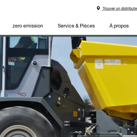
Trouver un distribute
zero emission
Service & Pièces
À propos