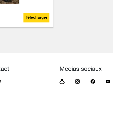
Télécharger
tact
Médias sociaux
t