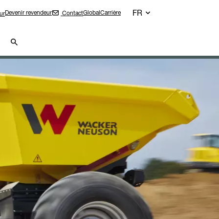
FR
Devenir revendeur
Global
Carrière
Contact
ur