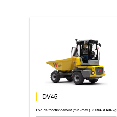
DV45
Poid de fonctionnement (min.-max.)
3.053- 3.604 kg