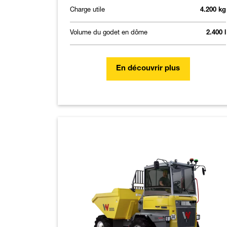
Charge utile
4.200 kg
Volume du godet en dôme
2.400 l
En découvrir plus