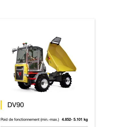
DV90
Poid de fonctionnement (min.-max.)
4.852- 5.101 kg