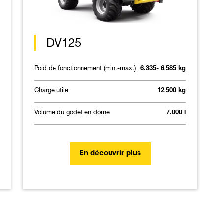
DV125
Poid de fonctionnement (min.-max.)
6.335- 6.585 kg
Charge utile
12.500 kg
Volume du godet en dôme
7.000 l
En découvrir plus