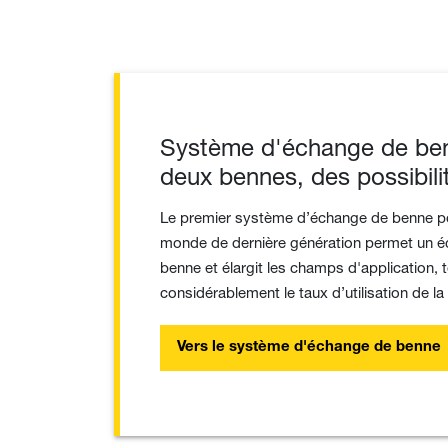
Système d'échange de be
deux bennes, des possibilit
Le premier système d’échange de benne p
monde de dernière génération permet un éch
benne et élargit les champs d'application,
considérablement le taux d’utilisation de l
Vers le système d'échange de benne