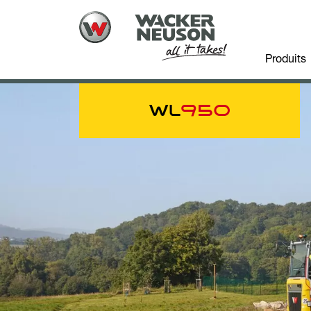
Produits
WL
950