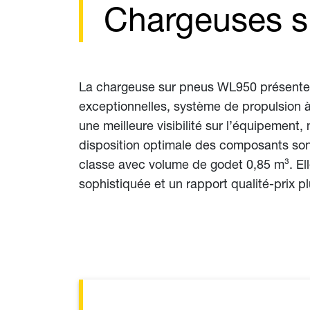
Chargeuses s
La chargeuse sur pneus WL950 présente l
exceptionnelles, système de propulsion à
une meilleure visibilité sur l’équipemen
disposition optimale des composants son
classe avec volume de godet 0,85 m³. El
sophistiquée et un rapport qualité-prix p