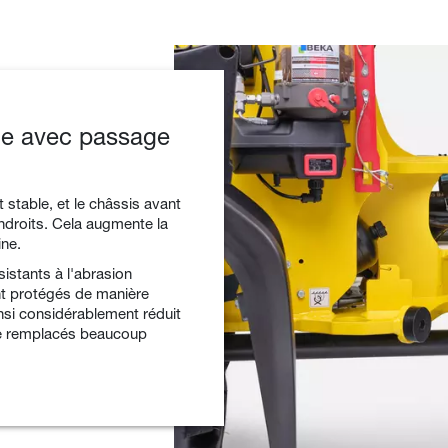
ste avec passage
t stable, et le châssis avant
endroits. Cela augmente la
ine.
istants à l'abrasion
ont protégés de manière
insi considérablement réduit
tre remplacés beaucoup