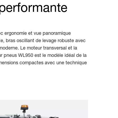
performante
vec ergonomie et vue panoramique
e, bras oscillant de levage robuste avec
moderne. Le moteur transversal et la
ur pneus WL950 est le modèle idéal de la
dimensions compactes avec une technique