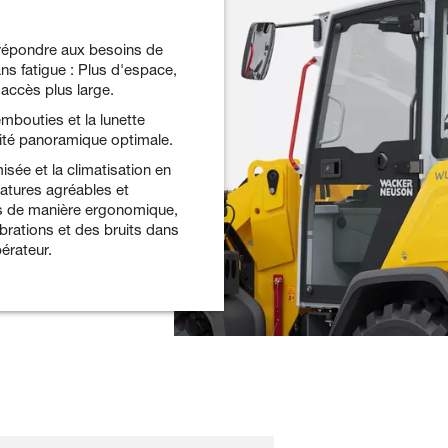
 répondre aux besoins de
ans fatigue : Plus d'espace,
 accès plus large.
mbouties et la lunette
lité panoramique optimale.
isée et la climatisation en
atures agréables et
 de manière ergonomique,
vibrations et des bruits dans
pérateur.