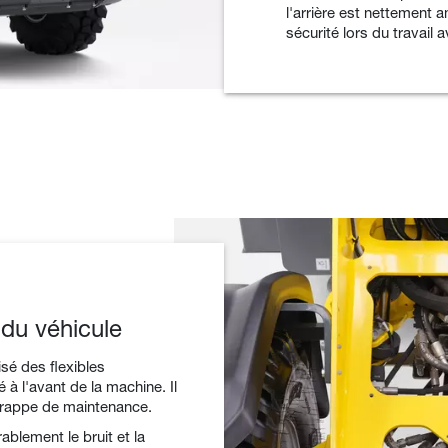
l'arrière est nettement 
sécurité lors du travail 
 du véhicule
é des flexibles
é à l'avant de la machine. Il
 trappe de maintenance.
ablement le bruit et la