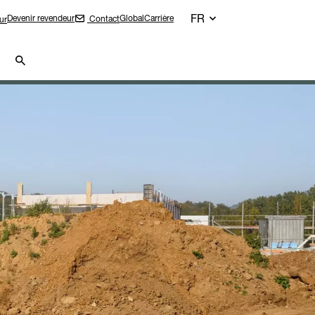
FR
Devenir revendeur
Global
Carrière
Contact
ur