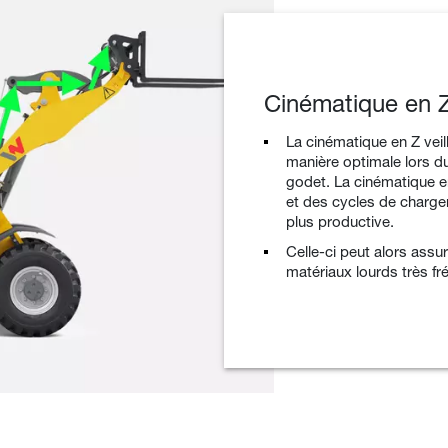
Cinématique en Z
La cinématique en Z veil
manière optimale lors 
godet. La cinématique e
et des cycles de charg
plus productive.
Celle-ci peut alors ass
matériaux lourds très f