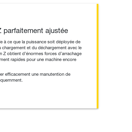
 parfaitement ajustée
le à ce que la puissance soit déployée de
du chargement et du déchargement avec le
n Z obtient d’énormes forces d’arrachage
ement rapides pour une machine encore
urer efficacement une manutention de
réquemment.