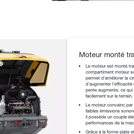
Moteur monté tr
Le moteur est monté tr
compartiment moteur so
permet d'améliorer la cir
d'augmenter l'efficacité
pente augmente, ce qui 
facilement sur le terrain.
Le moteur convainc par 
faibles émissions sonor
il possède un couple él
performances de la mac
Grâce à la forme plate et