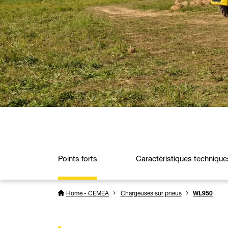
Points forts
Caractéristiques technique
Home - CEMEA
Chargeuses sur pneus
WL950