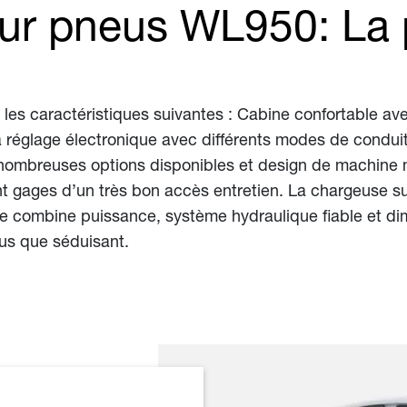
ur pneus WL950: La 
es caractéristiques suivantes : Cabine confortable a
 réglage électronique avec différents modes de conduit
t, nombreuses options disponibles et design de machine 
t gages d’un très bon accès entretien. La chargeuse s
le combine puissance, système hydraulique fiable et 
lus que séduisant.