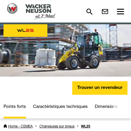
WL
25
Trouver un revendeur
Points forts
Caractéristiques techniques
Dimensions
Dé
Home - CEMEA
Chargeuses sur pneus
WL25