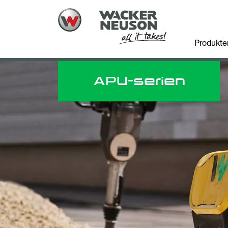
Produkte
APU-serien