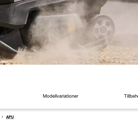
Modellvariationer
Tillbeh
APU