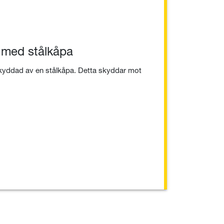
 med stålkåpa
skyddad av en stålkåpa. Detta skyddar mot