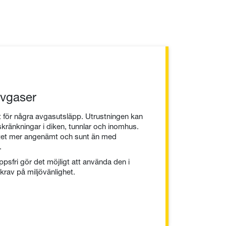
avgaser
t för några avgasutsläpp. Utrustningen kan
kränkningar i diken, tunnlar och inomhus.
etet mer angenämt och sunt än med
.
ppsfri gör det möjligt att använda den i
rav på miljövänlighet.