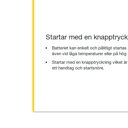
Startar med en knapptryck
Batteriet kan enkelt och pålitligt start
även vid låga temperaturer eller på hög 
Startar med en knapptryckning vilket ä
ett handtag och startsnöre.