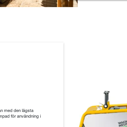
an med den lägsta
mpad för användning i