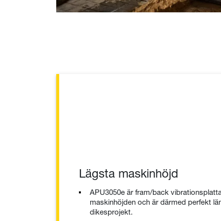
Lägsta maskinhöjd
APU3050e är fram/back vibrationsplatt
maskinhöjden och är därmed perfekt lä
dikesprojekt.