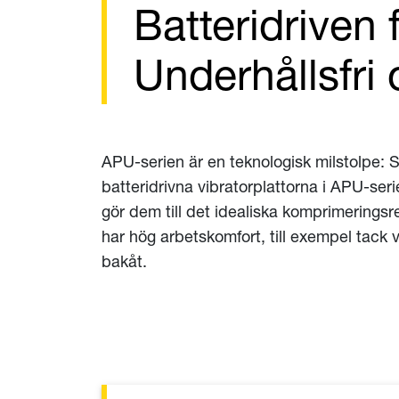
Batteridriven
Underhållsfri 
APU-serien är en teknologisk milstolpe: 
batteridrivna vibratorplattorna i APU-seri
gör dem till det idealiska komprimerings
har hög arbetskomfort, till exempel tack 
bakåt.