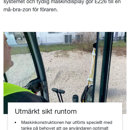
systemet och tydlig maskindisplay gör EZ26 till en
må-bra-zon för föraren.
Utmärkt sikt runtom
Maskinkonstruktionen har utförts speciellt med
tanke på behovet att ge användaren optimalt