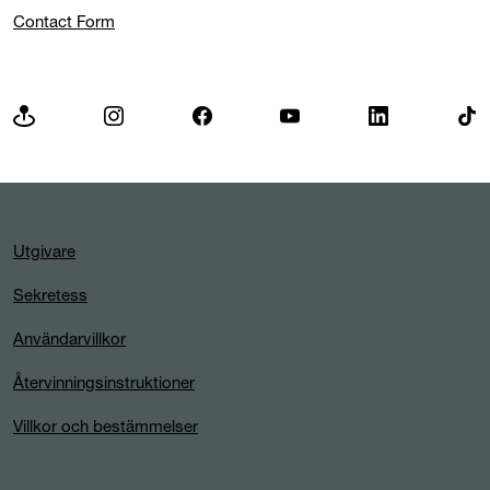
Contact Form
Utgivare
Sekretess
Användarvillkor
Återvinningsinstruktioner
Villkor och bestämmelser