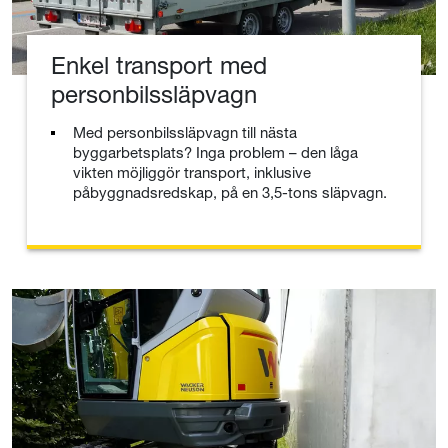
Enkel transport med
personbilssläpvagn
Med personbilssläpvagn till nästa
byggarbetsplats? Inga problem – den låga
vikten möjliggör transport, inklusive
påbyggnadsredskap, på en 3,5-tons släpvagn.