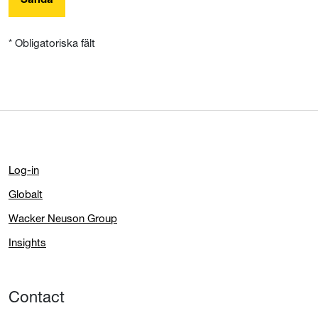
Sända
* Obligatoriska fält
Log-in
Globalt
Wacker Neuson Group
Insights
Contact