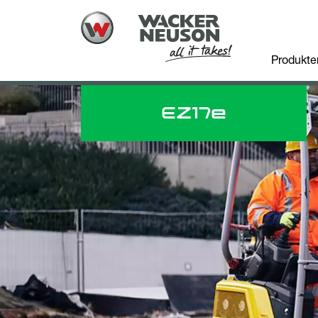
Produkte
EZ
17e