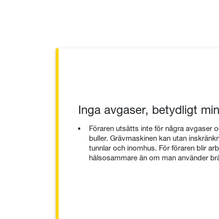
Inga avgaser, betydligt min
Föraren utsätts inte för några avgaser 
buller. Grävmaskinen kan utan inskränkn
tunnlar och inomhus. För föraren blir a
hälsosammare än om man använder brän