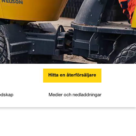
Hitta en återförsäljare
edskap
Medier och nedladdningar