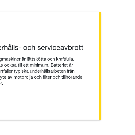
hålls- och serviceavbrott
skiner är lättskötta och kraftfulla.
 också till ett minimum. Batteriet är
ortfaller typiska underhållsarbeten från
te av motorolja och filter och tillhörande
r.