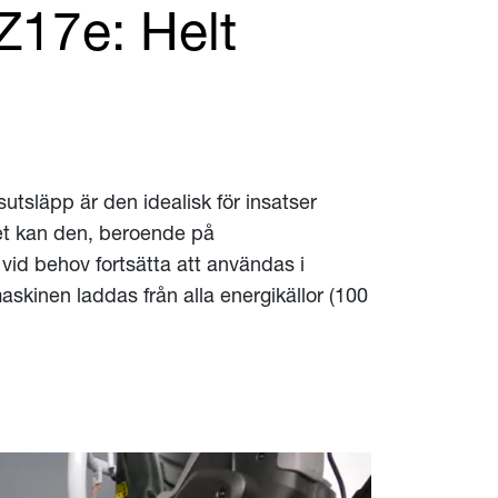
Z17e: Helt
utsläpp är den idealisk för insatser
iet kan den, beroende på
id behov fortsätta att användas i
askinen laddas från alla energikällor (100