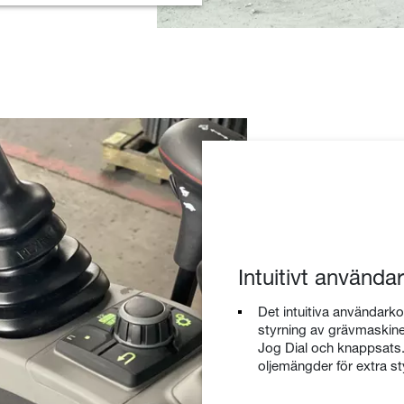
Intuitivt använd
Det intuitiva användark
styrning av grävmaskine
Jog Dial och knappsats.
oljemängder för extra st