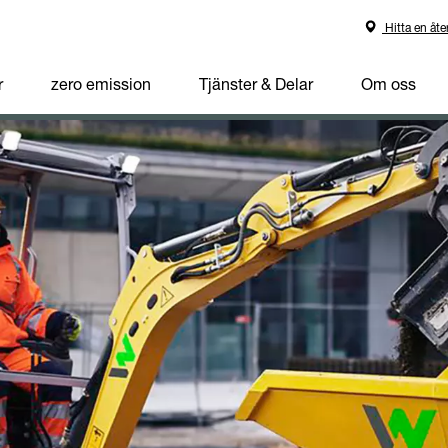
Hitta en åte
r
zero emission
Tjänster & Delar
Om oss