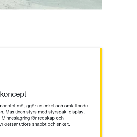
arkoncept
onceptet möjliggör en enkel och omfattande
n. Maskinen styrs med styrspak, display,
 Minneslagring för redskap och
yrkretsar utförs snabbt och enkelt.