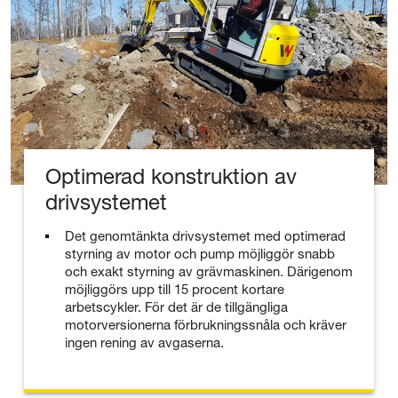
Optimerad konstruktion av
drivsystemet
Det genomtänkta drivsystemet med optimerad
styrning av motor och pump möjliggör snabb
och exakt styrning av grävmaskinen. Därigenom
möjliggörs upp till 15 procent kortare
arbetscykler. För det är de tillgängliga
motorversionerna förbrukningssnåla och kräver
ingen rening av avgaserna.