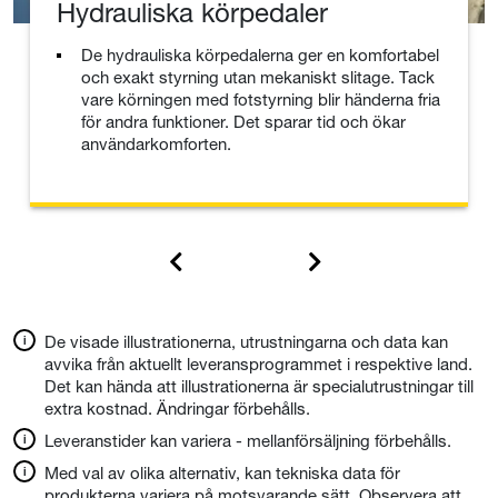
Hydrauliska körpedaler
De hydrauliska körpedalerna ger en komfortabel
och exakt styrning utan mekaniskt slitage. Tack
vare körningen med fotstyrning blir händerna fria
för andra funktioner. Det sparar tid och ökar
användarkomforten.
De visade illustrationerna, utrustningarna och data kan
avvika från aktuellt leveransprogrammet i respektive land.
Det kan hända att illustrationerna är specialutrustningar till
extra kostnad. Ändringar förbehålls.
Leveranstider kan variera - mellanförsäljning förbehålls.
Med val av olika alternativ, kan tekniska data för
produkterna variera på motsvarande sätt. Observera att