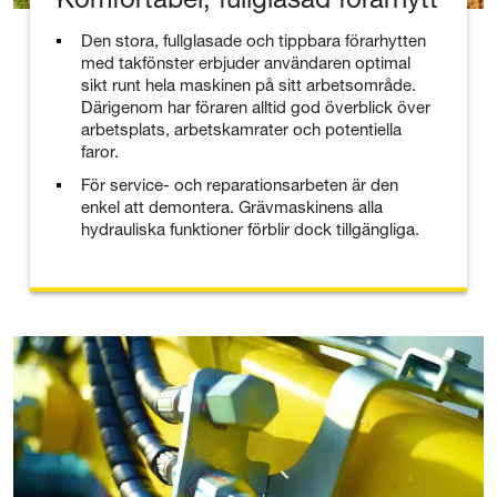
Den stora, fullglasade och tippbara förarhytten
med takfönster erbjuder användaren optimal
sikt runt hela maskinen på sitt arbetsområde.
Därigenom har föraren alltid god överblick över
arbetsplats, arbetskamrater och potentiella
faror.
För service- och reparationsarbeten är den
enkel att demontera. Grävmaskinens alla
hydrauliska funktioner förblir dock tillgängliga.