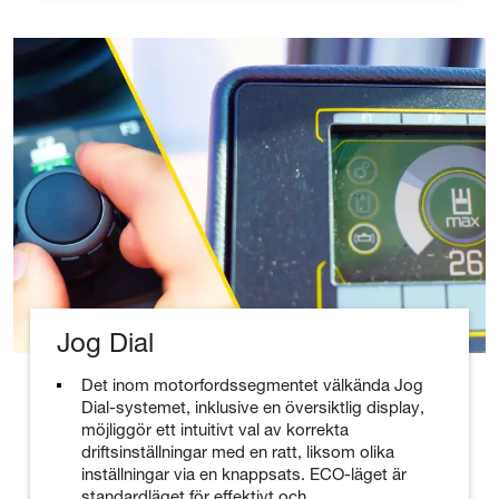
Jog Dial
Det inom motorfordssegmentet välkända Jog
Dial-systemet, inklusive en översiktlig display,
möjliggör ett intuitivt val av korrekta
driftsinställningar med en ratt, liksom olika
inställningar via en knappsats. ECO-läget är
standardläget för effektivt och