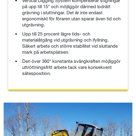
Vertical Digging System kompenserar stigningar
på upp till 15° och möjliggör därmed lodrätt
grävning i sluttningar. Det är inte endast
ergonomiskt för föraren utan sparar även tid och
utgrävning.
Upp till 25 procent lägre tids- och
materialåtgång vid utgrävning och ifyllning.
Säkert arbete och större stabilitet vid sluttande
mark på arbetsplatsen.
Den över 360° konstanta svängkraften möjliggör
uttröttningsfritt arbete tack vare konsekvent
sätesposition.