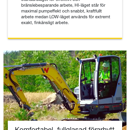
bränslebesparande arbete, HI-läget står för
maximal pumpeffekt och snabbt, kraftfullt
arbete medan LOW-läget används för extremt
exakt, finkänsligt arbete.
Komfortabel, fullglasad förarhytt