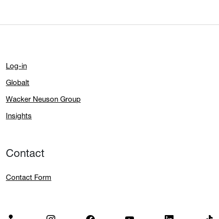
Log-in
Globalt
Wacker Neuson Group
Insights
Contact
Contact Form