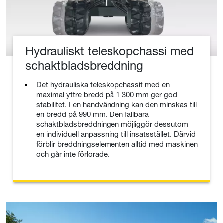
Hydrauliskt teleskopchassi med
schaktbladsbreddning
Det hydrauliska teleskopchassit med en
maximal yttre bredd på 1 300 mm ger god
stabilitet. I en handvändning kan den minskas till
en bredd på 990 mm. Den fällbara
schaktbladsbreddningen möjliggör dessutom
en individuell anpassning till insatsstället. Därvid
förblir breddningselementen alltid med maskinen
och går inte förlorade.