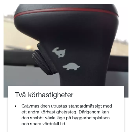
Två körhastigheter
Grävmaskinen utrustas standardmässigt med
ett andra körhastighetssteg. Därigenom kan
den snabbt växla läge på byggarbetsplatsen
och spara värdefull tid.