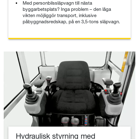
Med personbilssläpvagn till nästa
byggarbetsplats? Inga problem – den låga
vikten möjliggör transport, inklusive
påbyggnadsredskap, på en 3,5-tons släpvagn.
Hydraulisk styrning med