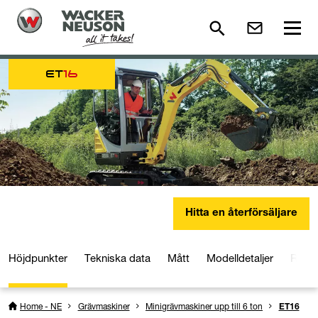
ET
16
Hitta en återförsäljare
Höjdpunkter
Tekniska data
Mått
Modelldetaljer
Reds
Home - NE
Grävmaskiner
Minigrävmaskiner upp till 6 ton
ET16