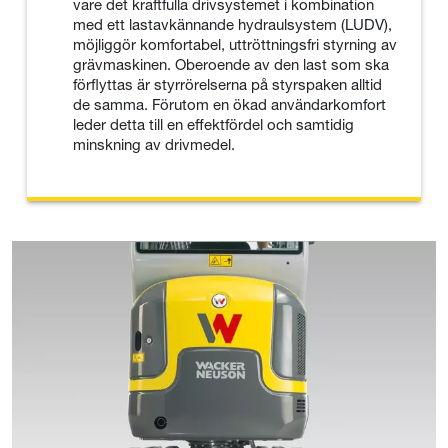
vare det kraftfulla drivsystemet i kombination
med ett lastavkännande hydraulsystem (LUDV),
möjliggör komfortabel, uttröttningsfri styrning av
grävmaskinen. Oberoende av den last som ska
förflyttas är styrrörelserna på styrspaken alltid
de samma. Förutom en ökad användarkomfort
leder detta till en effektfördel och samtidig
minskning av drivmedel.