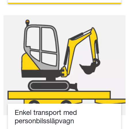
Enkel transport med
personbilssläpvagn