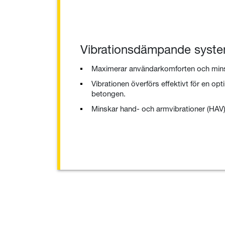
Vibrationsdämpande syst
Maximerar användarkomforten och minsk
Vibrationen överförs effektivt för en o
betongen.
Minskar hand- och armvibrationer (HAV) t