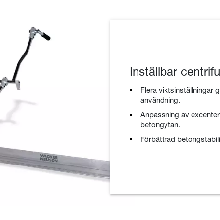
Inställbar centrif
Flera viktsinställningar g
användning.
Anpassning av excenterk
betongytan.
Förbättrad betongstabil