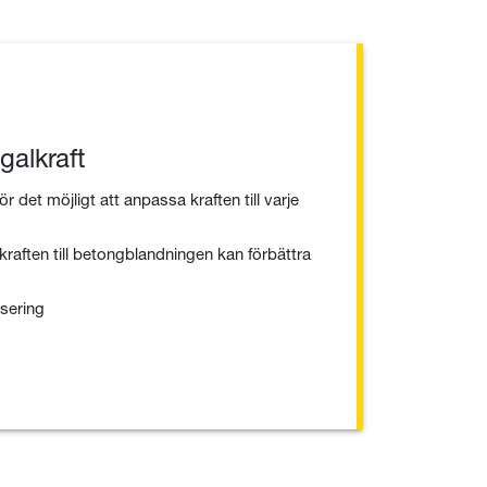
ugalkraft
ör det möjligt att anpassa kraften till varje
raften till betongblandningen kan förbättra
isering