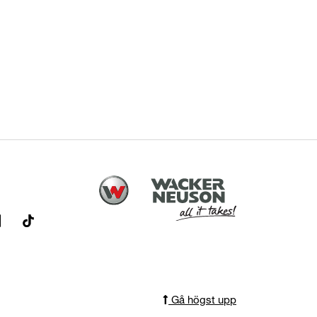
Gå högst upp