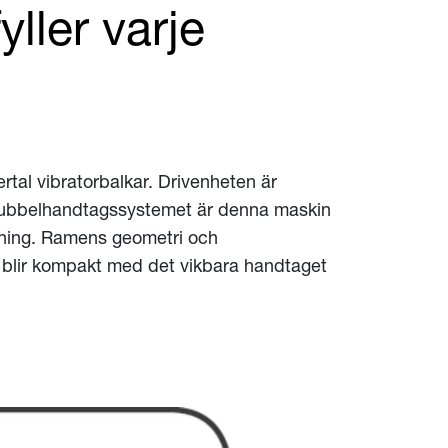
ller varje
rtal vibratorbalkar. Drivenheten är
a dubbelhandtagssystemet är denna maskin
ttning. Ramens geometri och
g blir kompakt med det vikbara handtaget