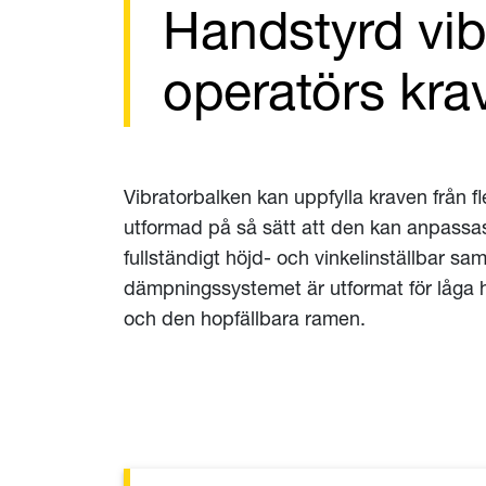
Handstyrd vib
operatörs kra
Vibratorbalken kan uppfylla kraven från f
utformad på så sätt att den kan anpassa
fullständigt höjd- och vinkelinställbar 
dämpningssystemet är utformat för låga h
och den hopfällbara ramen.