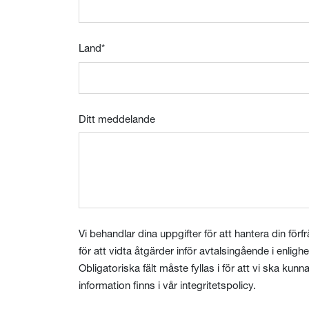
Land
*
Ditt meddelande
Vi behandlar dina uppgifter för att hantera din för
för att vidta åtgärder inför avtalsingående i enligh
Obligatoriska fält måste fyllas i för att vi ska kun
information finns i vår integritetspolicy.