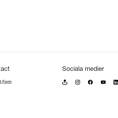
tact
Sociala medier
t Form