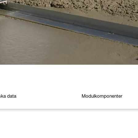
ska data
Modulkomponenter