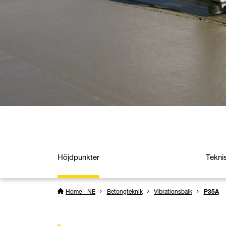
Höjdpunkter
Tekni
Home - NE
Betongteknik
Vibrationsbalk
P35A