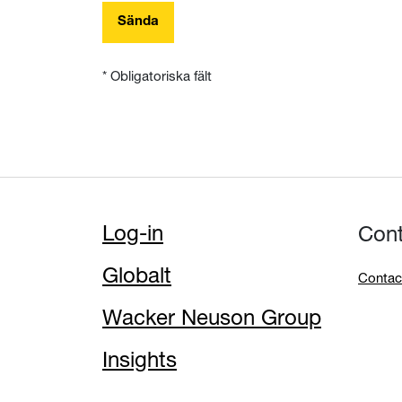
Sända
* Obligatoriska fält
Log-in
Con
Globalt
Contac
Wacker Neuson Group
Insights