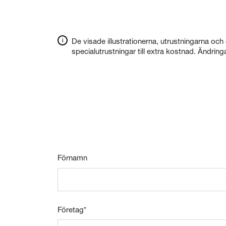
De visade illustrationerna, utrustningarna och
specialutrustningar till extra kostnad. Ändringa
Förnamn
Företag
*