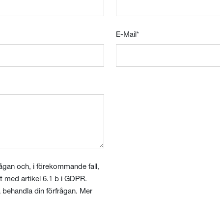
E-Mail
*
frågan och, i förekommande fall,
et med artikel 6.1 b i GDPR.
na behandla din förfrågan. Mer