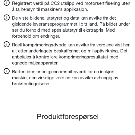
Registrert verdi på CO2 utslipp ved motorsertifisering uten
å ta hensyn til maskinens applikasjon.
De viste bildene, utstyret og data kan avvike fra det
gjeldende leveranseprogrammet i ditt land. På bildet under
ser du forhold med spesialutstyr til ekstrapris. Med
forbehold om endringer.
Reell komprimeringsdybde kan avvike fra verdiene vist her,
alt etter underlagets beskaffenhet og miljøpåvirkning. Det
anbefales å kontrollere komprimeringsresultatet med
egnede måleapparater.
Batteritiden er en gjennomsnittsverdi for en innkjørt
maskin, den virkelige verdien kan avvike avhengig av
bruksbetingelsene.
Produktforespørsel