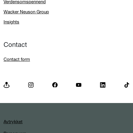
Verdensomspennend
Wacker Neuson Group
Insights
Contact
Contact form
Avtrykket