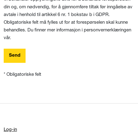
din og, om nødvendig, for å gjennomføre tiltak før inngåelse av
avtale i henhold til artikkel 6 nr. 1 bokstav b i GDPR.
Obligatoriske felt må fylles ut for at forespørselen skal kunne
behandles. Du finner mer informasjon i personvernerklæringen
vår.
Send
* Obligatoriske felt
Log-in