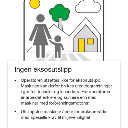
Ingen eksosutslipp
Operatøren utsettes ikke for eksosutslipp.
Maskinen kan derfor brukes uten begrensninger
i grøfter, tunneler og innendørs. For operatøren
er arbeidet enklere og sunnere enn med
maskiner med forbrenningsmotorer.
Utslippsfrie maskiner åpner for bruksområder
med spesielle krav til miljøvennlighet.