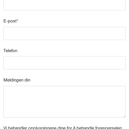
E-post
*
Telefon
Meldingen din
Vi behandler opplysningene dine for å behandle forespørselen