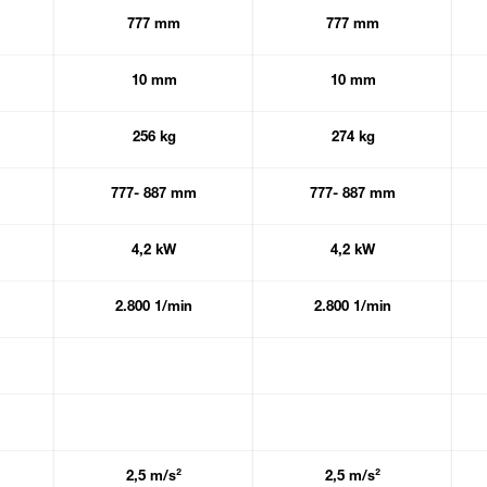
777 mm
777 mm
10 mm
10 mm
256 kg
274 kg
777- 887 mm
777- 887 mm
4,2 kW
4,2 kW
2.800 1/min
2.800 1/min
2,5 m/s²
2,5 m/s²