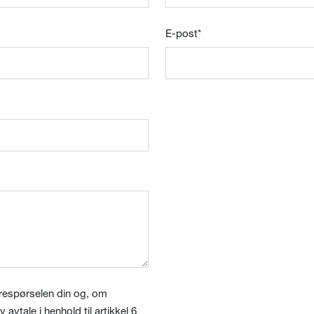
E-post
*
orespørselen din og, om
avtale i henhold til artikkel 6