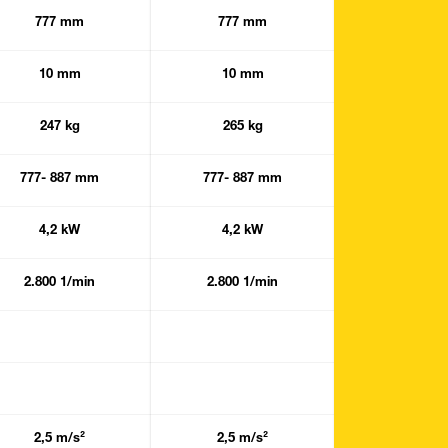
777 mm
777 mm
777 m
10 mm
10 mm
10 mm
247 kg
265 kg
195 kg
777- 887 mm
777- 887 mm
777- 887
4,2 kW
4,2 kW
4,2 kW
2.800 1/min
2.800 1/min
2.800 1/
0
0 m
2,5 m/s²
2,5 m/s²
3,2 m/s