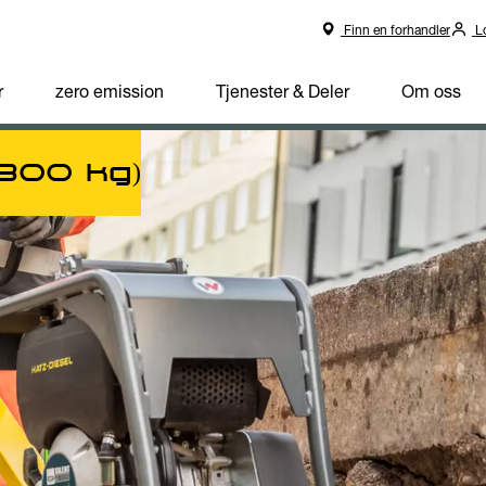
Finn en forhandler
Lo
r
zero emission
Tjenester & Deler
Om oss
-300 kg)