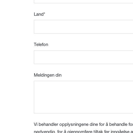
Land
*
Telefon
Meldingen din
Vi behandler opplysningene dine for å behandle f
nødvendig, for å gjennomføre tiltak før inngåelse av 