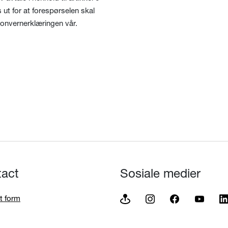
 ut for at forespørselen skal
sonvernerklæringen vår.
tact
Sosiale medier
t form