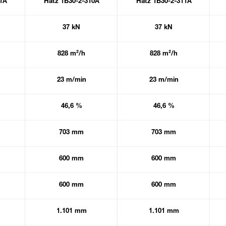
1A
Hatz 1B30-2-310A
Hatz 1B30-2-311A
37 kN
37 kN
828 m²/h
828 m²/h
23 m/min
23 m/min
46,6 %
46,6 %
703 mm
703 mm
600 mm
600 mm
600 mm
600 mm
1.101 mm
1.101 mm