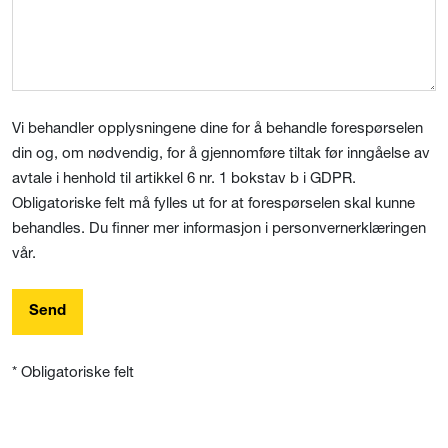
Vi behandler opplysningene dine for å behandle forespørselen
din og, om nødvendig, for å gjennomføre tiltak før inngåelse av
avtale i henhold til artikkel 6 nr. 1 bokstav b i GDPR.
Obligatoriske felt må fylles ut for at forespørselen skal kunne
behandles. Du finner mer informasjon i personvernerklæringen
vår.
Send
* Obligatoriske felt