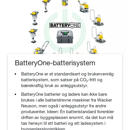
BatteryOne-batterisystem
BatteryOne er et standardisert og brukervennlig
batterisystem, som satser på CO₂-fritt og
bærekraftig bruk av anleggsutstyr.
BatteryOne batterier og ladere kan ikke bare
brukes i alle batteridrevne maskiner fra Wacker
Neuson, men også i anleggsutstyr fra andre
produsenter. Ideen: Én batteristandard forenkler
driften av byggeplassen enormt, da det kun må
tas hensyn til ett batteri og ett ladesystem i
byggeplasslogistikken.