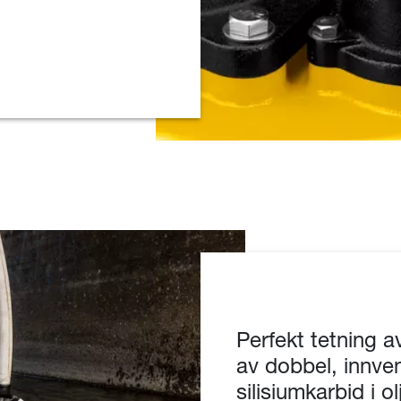
Perfekt tetning 
av dobbel, innven
silisiumkarbid i o