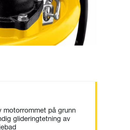
av motorrommet på grunn
dig glideringtetning av
ljebad