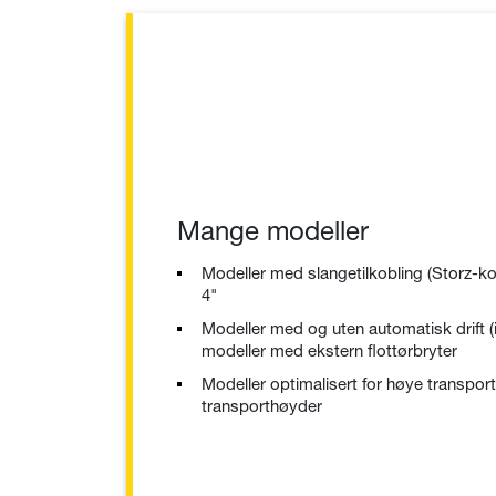
Mange modeller
Modeller med slangetilkobling (Storz-kob
4"
Modeller med og uten automatisk drift (
modeller med ekstern flottørbryter
Modeller optimalisert for høye transpor
transporthøyder