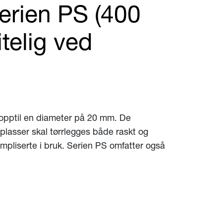
erien PS (400
itelig ved
 opptil en diameter på 20 mm. De
lasser skal tørrlegges både raskt og
ompliserte i bruk. Serien PS omfatter også