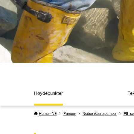
Høydepunkter
Te
Home - NE
Pumper
Nedsenkbare pumper
PS-ser