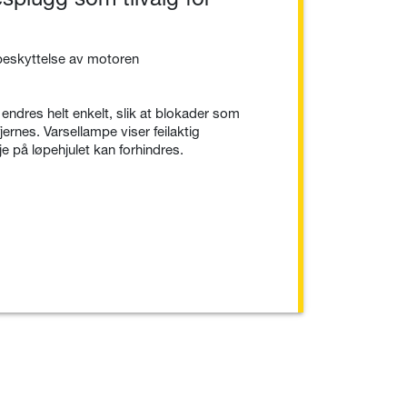
beskyttelse av motoren
 endres helt enkelt, slik at blokader som
fjernes. Varsellampe viser feilaktig
sje på løpehjulet kan forhindres.