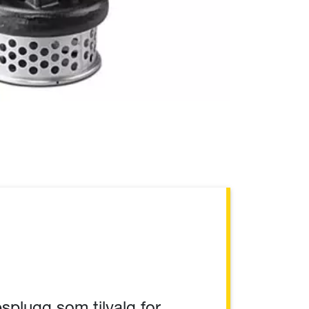
splugg som tilvalg for