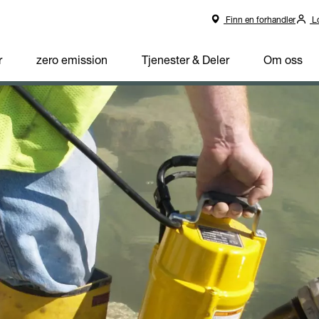
Finn en forhandler
Lo
r
zero emission
Tjenester & Deler
Om oss