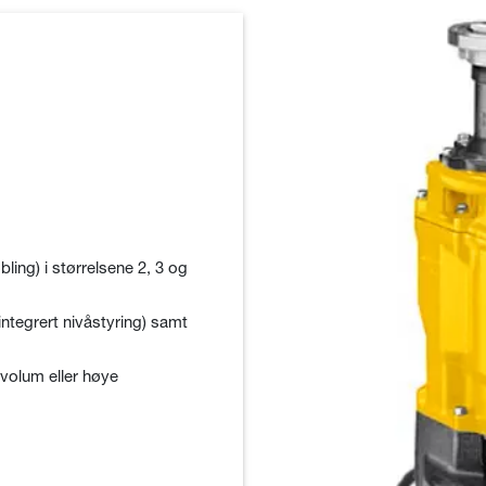
ling) i størrelsene 2, 3 og
integrert nivåstyring) samt
tvolum eller høye