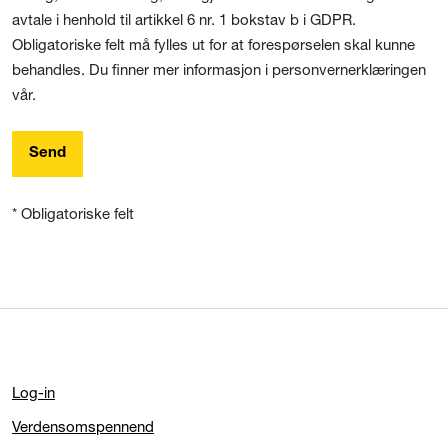
avtale i henhold til artikkel 6 nr. 1 bokstav b i GDPR.
Obligatoriske felt må fylles ut for at forespørselen skal kunne
behandles. Du finner mer informasjon i personvernerklæringen
vår.
Send
* Obligatoriske felt
Log-in
Verdensomspennend