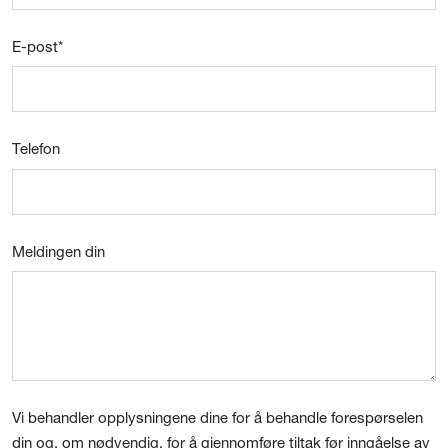
E-post
*
Telefon
Meldingen din
Vi behandler opplysningene dine for å behandle forespørselen
din og, om nødvendig, for å gjennomføre tiltak før inngåelse av