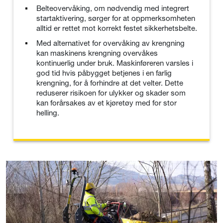
Belteovervåking, om nødvendig med integrert
startaktivering, sørger for at oppmerksomheten
alltid er rettet mot korrekt festet sikkerhetsbelte.
Med alternativet for overvåking av krengning
kan maskinens krengning overvåkes
kontinuerlig under bruk. Maskinføreren varsles i
god tid hvis påbygget betjenes i en farlig
krengning, for å forhindre at det velter. Dette
reduserer risikoen for ulykker og skader som
kan forårsakes av et kjøretøy med for stor
helling.