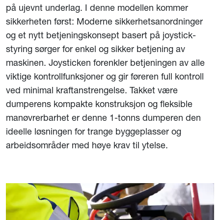
på ujevnt underlag. I denne modellen kommer
sikkerheten først: Moderne sikkerhetsanordninger
og et nytt betjeningskonsept basert på joystick-
styring sørger for enkel og sikker betjening av
maskinen. Joysticken forenkler betjeningen av alle
viktige kontrollfunksjoner og gir føreren full kontroll
ved minimal kraftanstrengelse. Takket være
dumperens kompakte konstruksjon og fleksible
manøvrerbarhet er denne 1-tonns dumperen den
ideelle løsningen for trange byggeplasser og
arbeidsområder med høye krav til ytelse.