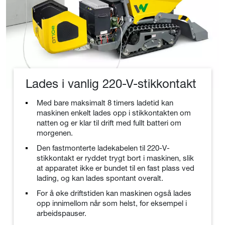
Lades i vanlig 220-V-stikkontakt
Med bare maksimalt 8 timers ladetid kan
maskinen enkelt lades opp i stikkontakten om
natten og er klar til drift med fullt batteri om
morgenen.
Den fastmonterte ladekabelen til 220-V-
stikkontakt er ryddet trygt bort i maskinen, slik
at apparatet ikke er bundet til en fast plass ved
lading, og kan lades spontant overalt.
For å øke driftstiden kan maskinen også lades
opp innimellom når som helst, for eksempel i
arbeidspauser.