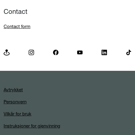
Contact
Contact form
Avtrykket
Personvern
Vilkår for bruk
Instruksjoner for gjenvinning