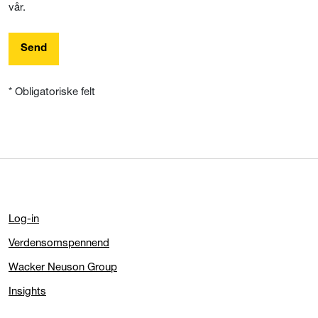
vår.
Send
* Obligatoriske felt
Log-in
Verdensomspennend
Wacker Neuson Group
Insights