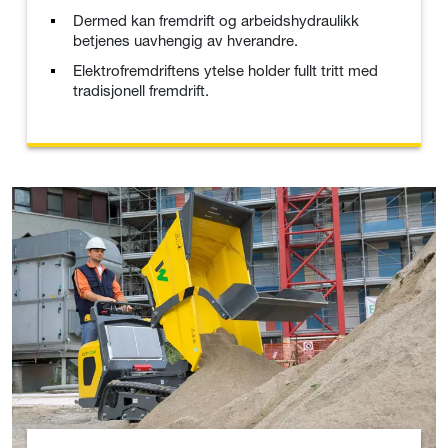
Dermed kan fremdrift og arbeidshydraulikk
betjenes uavhengig av hverandre.
Elektrofremdriftens ytelse holder fullt tritt med
tradisjonell fremdrift.