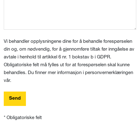
Vi behandler opplysningene dine for å behandle forespørselen
din og, om nødvendig, for å gjennomføre tiltak før inngåelse av
avtale i henhold til artikkel 6 nr. 1 bokstav b i GDPR.
Obligatoriske felt må fylles ut for at forespørselen skal kunne
behandles. Du finner mer informasjon i personvernerklæringen
vår.
Send
* Obligatoriske felt