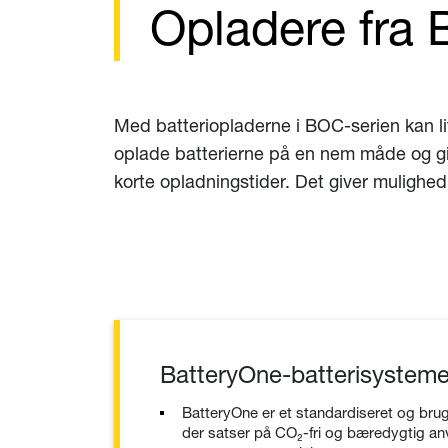
Opladere fra 
Med batteriopladerne i BOC-serien kan li
oplade batterierne på en nem måde og giv
korte opladningstider. Det giver mulighed 
BatteryOne-batterisysteme
BatteryOne er et standardiseret og brug
der satser på CO₂-fri og bæredygtig an