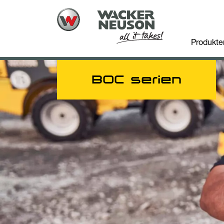
Produkte
BOC serien