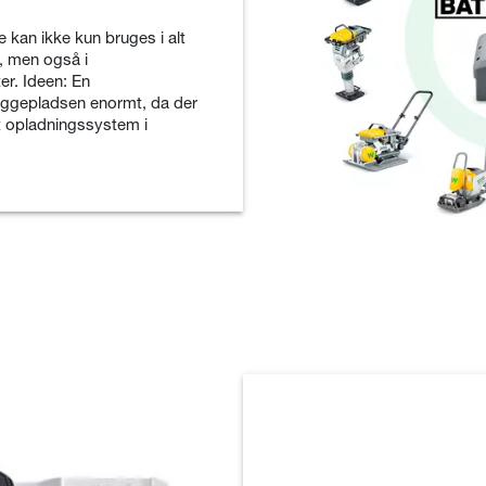
 kan ikke kun bruges i alt
, men også i
er. Ideen: En
byggepladsen enormt, da der
ét opladningssystem i