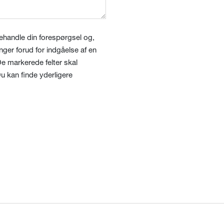
ehandle din forespørgsel og,
inger forud for indgåelse af en
. De markerede felter skal
Du kan finde yderligere