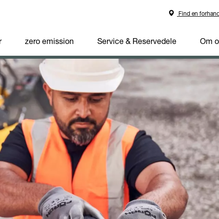
Find en forhand
r
zero emission
Service & Reservedele
Om o