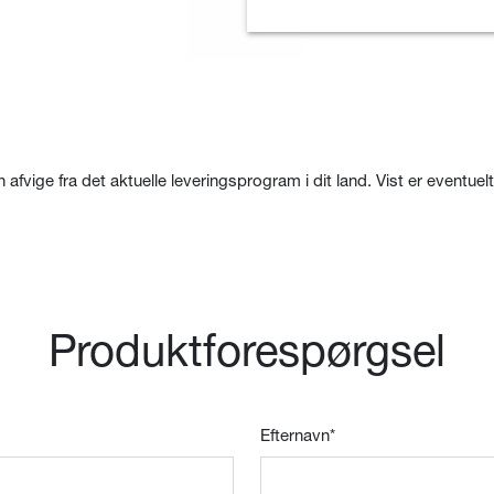
n afvige fra det aktuelle leveringsprogram i dit land. Vist er eventue
Produktforespørgsel
Efternavn
*