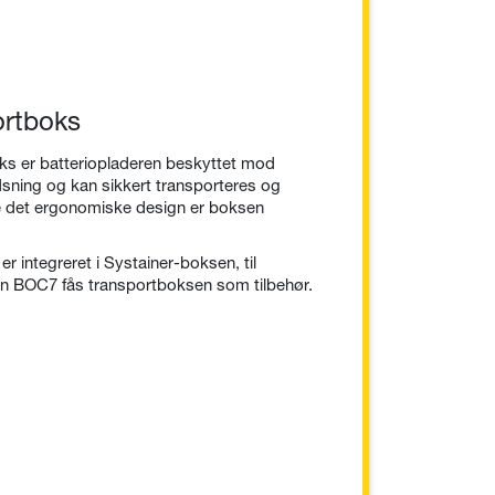
ortboks
ks er batteriopladeren beskyttet mod
sning og kan sikkert transporteres og
 det ergonomiske design er boksen
 integreret i Systainer-boksen, til
en BOC7 fås transportboksen som tilbehør.