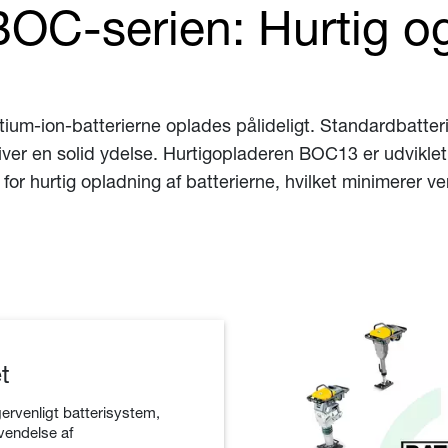
BOC-serien: Hurtig og
tium-ion-batterierne oplades pålideligt. Standardbatte
er en solid ydelse. Hurtigopladeren BOC13 er udviklet t
for hurtig opladning af batterierne, hvilket minimerer v
t
ervenligt batterisystem,
vendelse af