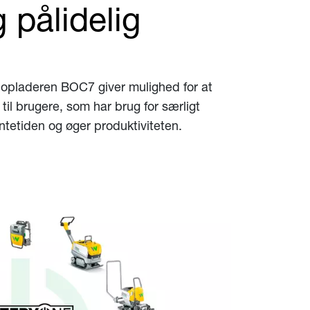
 pålidelig
riopladeren BOC7 giver mulighed for at
il brugere, som har brug for særligt
entetiden og øger produktiviteten.