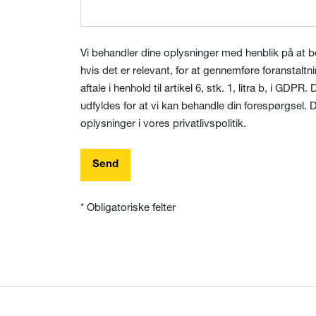
Vi behandler dine oplysninger med henblik på at b
hvis det er relevant, for at gennemføre foranstaltn
aftale i henhold til artikel 6, stk. 1, litra b, i GDPR
udfyldes for at vi kan behandle din forespørgsel. 
oplysninger i vores privatlivspolitik.
Send
* Obligatoriske felter