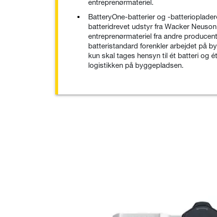
entreprenørmateriel.
BatteryOne-batterier og -batteriopladere
batteridrevet udstyr fra Wacker Neuson
entreprenørmateriel fra andre producent
batteristandard forenkler arbejdet på 
kun skal tages hensyn til ét batteri og 
logistikken på byggepladsen.