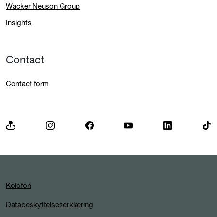
Wacker Neuson Group
Insights
Contact
Contact form
Kolofon
Databeskyttelseserklæring