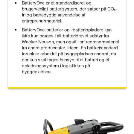
BatteryOne er et standardiseret og
brugervenligt batterisystem, der satser på CO₂-
fri og bæredygtig anvendelse af
entreprenørmateriel.
BatteryOne-batterier og -batteriopladere kan
ikke kun bruges i alt batteridrevet udstyr fra
Wacker Neuson, men også i entreprenørmateriel
fra andre producenter. Ideen: En batteristandard
forenkler arbejdet på byggepladsen enormt, da
der kun skal tages hensyn til ét batteri og ét
opladningssystem i logistikken på
byggepladsen.