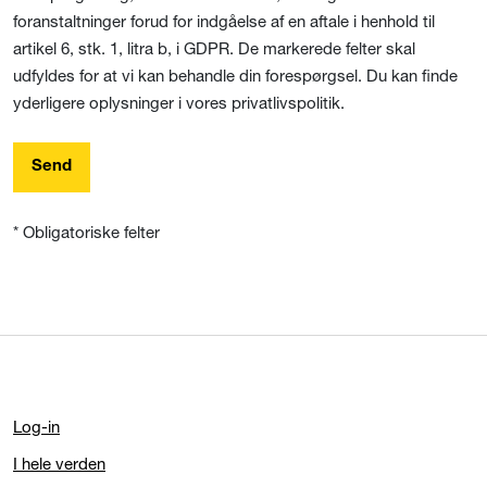
foranstaltninger forud for indgåelse af en aftale i henhold til
artikel 6, stk. 1, litra b, i GDPR. De markerede felter skal
udfyldes for at vi kan behandle din forespørgsel. Du kan finde
yderligere oplysninger i vores privatlivspolitik.
Send
* Obligatoriske felter
Log-in
I hele verden