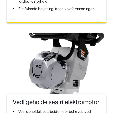
jordbundsforhold.
Fintfølende betjening langs vejafgrænsninger
Vedligeholdelsesfri elektromotor
Vedligeholdelsesarbejder, der behøves ved