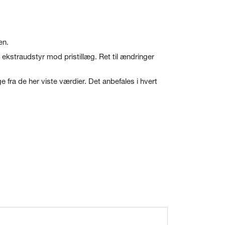
en.
lt ekstraudstyr mod pristillæg. Ret til ændringer
fra de her viste værdier. Det anbefales i hvert