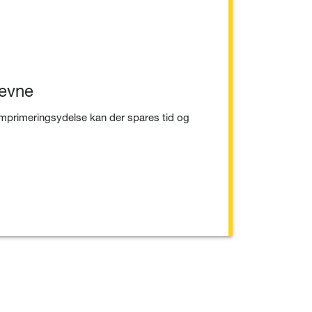
eevne
mprimeringsydelse kan der spares tid og