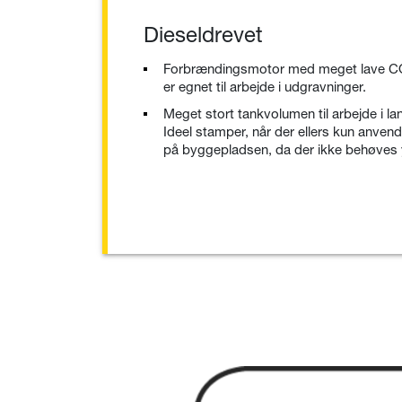
Dieseldrevet
Forbrændingsmotor med meget lave CO
er egnet til arbejde i udgravninger.
Meget stort tankvolumen til arbejde i la
Ideel stamper, når der ellers kun anven
på byggepladsen, da der ikke behøves yde