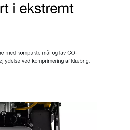
t i ekstremt
ine med kompakte mål og lav CO-
øj ydelse ved komprimering af klæbrig,