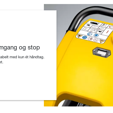
tomgang og stop
abelt med kun ét håndtag.
t.