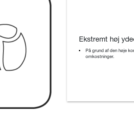
Ekstremt høj yd
På grund af den høje ko
omkostninger.