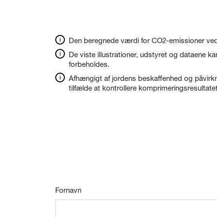
Den beregnede værdi for CO2-emissioner ved 
De viste illustrationer, udstyret og dataene ka
forbeholdes.
Afhængigt af jordens beskaffenhed og påvirkni
tilfælde at kontrollere komprimeringsresulta
Fornavn