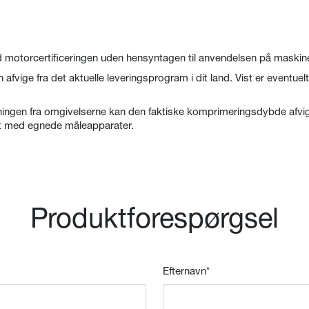
motorcertificeringen uden hensyntagen til anvendelsen på maskin
n afvige fra det aktuelle leveringsprogram i dit land. Vist er eventue
ngen fra omgivelserne kan den faktiske komprimeringsdybde afvige 
tet med egnede måleapparater.
Produktforespørgsel
Efternavn
*