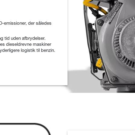
-emissioner, der således
ng tid uden afbrydelser.
des dieseldrevne maskiner
rligere logistik til benzin.