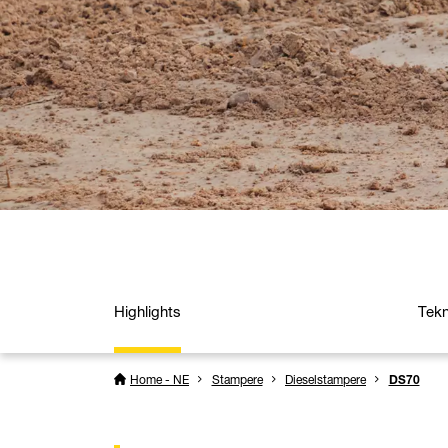
Highlights
Tekn
Home - NE
Stampere
Dieselstampere
DS70