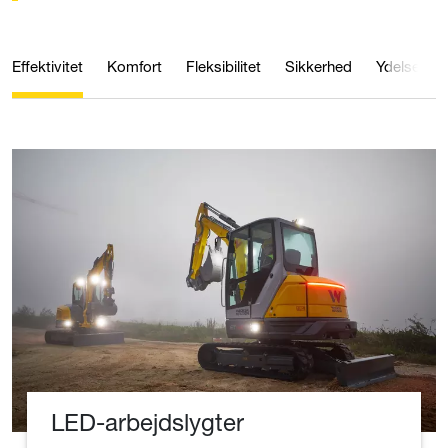
Effektivitet
Komfort
Fleksibilitet
Sikkerhed
Ydelse
LED-arbejdslygter