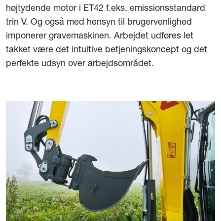
højtydende motor i ET42 f.eks. emissionsstandard
trin V. Og også med hensyn til brugervenlighed
imponerer gravemaskinen. Arbejdet udføres let
takket være det intuitive betjeningskoncept og det
perfekte udsyn over arbejdsområdet.