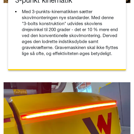
3-punkt kinematik
Med 3-punkts-kinematikken sætter
skovlmonteringen nye standarder. Med denne
"3-bolts konstruktion" udvides skovlens
drejevinkel til 200 grader - det er 10 % mere end
ved den konventionelle skovlmontering. Derved
øges den lodrette indstiksdybde samt
gravekræfterne. Gravemaskinen skal ikke flyttes
lige så ofte, og effektiviteten øges betydeligt.