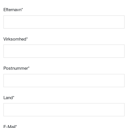
Efternavn
*
Virksomhed
*
Postnummer
*
Land
*
E-Mail
*