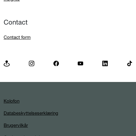
Contact
Contact form
Kolofon
Databeskyttelseserklæring
Brugervilkår