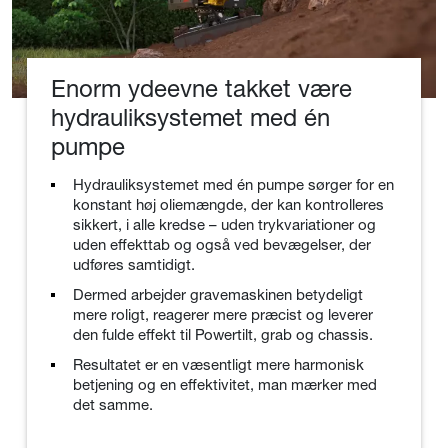
Enorm ydeevne takket være
hydrauliksystemet med én
pumpe
Hydrauliksystemet med én pumpe sørger for en
konstant høj oliemængde, der kan kontrolleres
sikkert, i alle kredse – uden trykvariationer og
uden effekttab og også ved bevægelser, der
udføres samtidigt.
Dermed arbejder gravemaskinen betydeligt
mere roligt, reagerer mere præcist og leverer
den fulde effekt til Powertilt, grab og chassis.
Resultatet er en væsentligt mere harmonisk
betjening og en effektivitet, man mærker med
det samme.