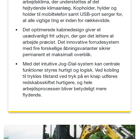
arbejdsklima, der understøttes af det
højtydende klimaanlæg. Kopholder, hylder og
holder til mobiltelefon samt USB-port sørger for,
at alle vigtige ting er inden for rækkevidde.
Det optimerede kabinedesign giver et
usædvanligt frit udsyn, der gør det lettere at
arbejde præcist. Det innovative forrudesystem
med fire forskellige åbningsvarianter sikrer
permanent et maksimalt overblik.
Med det intuitive Jog-Dial-system kan centrale
funktioner styres hurtigt og logisk. Ved kobling
til trykløs tilstand ved tryk på en knap udføres
redskabsskiftet hurtigere, og hele
arbejdsprocessen bliver betydeligt mere
flydende.