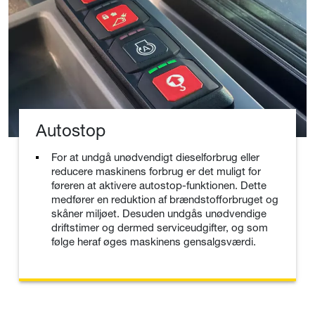
Autostop
For at undgå unødvendigt dieselforbrug eller
reducere maskinens forbrug er det muligt for
føreren at aktivere autostop-funktionen. Dette
medfører en reduktion af brændstofforbruget og
skåner miljøet. Desuden undgås unødvendige
driftstimer og dermed serviceudgifter, og som
følge heraf øges maskinens gensalgsværdi.