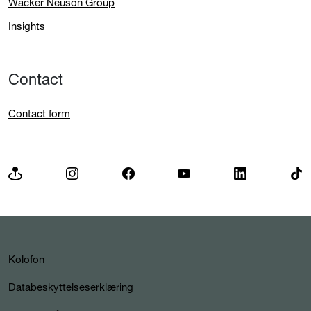
Wacker Neuson Group
Insights
Contact
Contact form
Kolofon
Databeskyttelseserklæring