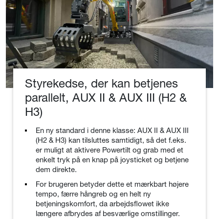
Styrekedse, der kan betjenes
parallelt, AUX II & AUX III (H2 &
H3)
En ny standard i denne klasse: AUX II & AUX III
(H2 & H3) kan tilsluttes samtidigt, så det f.eks.
er muligt at aktivere Powertilt og grab med et
enkelt tryk på en knap på joysticket og betjene
dem direkte.
For brugeren betyder dette et mærkbart højere
tempo, færre hångreb og en helt ny
betjeningskomfort, da arbejdsflowet ikke
længere afbrydes af besværlige omstillinger.