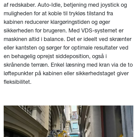
af redskaber. Auto-Idle, betjening med joystick og
muligheden for at koble til trykløs tilstand fra
kabinen reducerer klargøringstiden og øger
sikkerheden for brugeren. Med VDS-systemet er
maskinen altid i balance. Det er ideelt ved skrænter
eller kantsten og sørger for optimale resultater ved
en behagelig oprejst siddeposition, også i
skrånende terræn. Enkel læsning med kran via de to
løftepunkter på kabinen eller sikkerhedstaget giver
fleksibilitet.