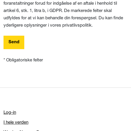
foranstaltninger forud for indgåelse af en aftale i henhold til
artikel 6, stk. 1, litra b, i GDPR. De markerede felter skal
udfyldes for at vi kan behandle din forespørgsel. Du kan finde
yderligere oplysninger i vores privatlivspolitik.
Send
* Obligatoriske felter
Log-in
I hele verden