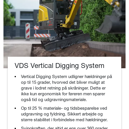
VDS Vertical Digging System
Vertical Digging System udligner hældninger på
op til 15 grader, hvorved det bliver muligt at
grave i lodret retning på skråninger. Dette er
ikke kun ergonomisk for føreren men sparer
også tid og udgravningsmateriale.
Op til 25 % materiale- og tidsbesparelse ved
udgravning og fyldning. Sikkert arbejde og
større stabilitet i forbindelse med hældninger.
Svingkraften, der altid er ens over 360 grader,