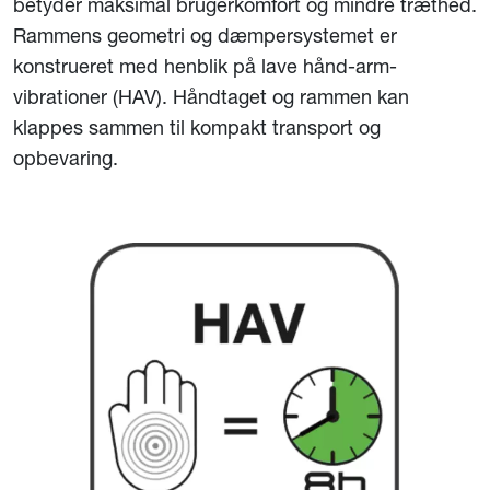
betyder maksimal brugerkomfort og mindre træthed.
Rammens geometri og dæmpersystemet er
konstrueret med henblik på lave hånd-arm-
vibrationer (HAV). Håndtaget og rammen kan
klappes sammen til kompakt transport og
opbevaring.