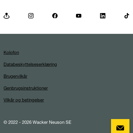
Kolofon
Databeskyttelseserklæring
Brugervilkår
Genbrugsinstruktioner
Vilkår og betingelser
© 2022 - 2026 Wacker Neuson SE