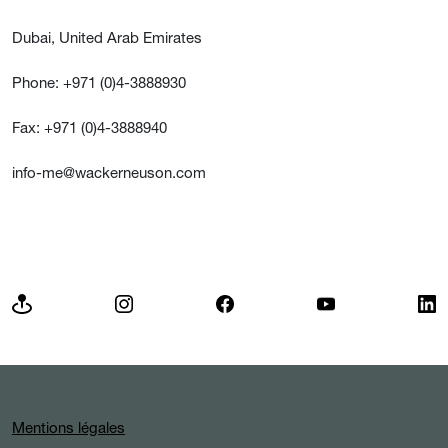
Dubai, United Arab Emirates
Phone: +971 (0)4-3888930
Fax: +971 (0)4-3888940
info-me@wackerneuson.com
Mentions légales