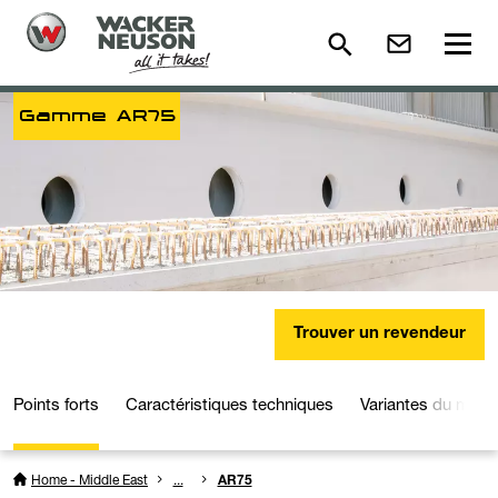
Gamme AR75
Trouver un revendeur
Points forts
Caractéristiques techniques
Variantes du modè
Home - Middle East
...
AR75