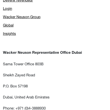
Devenir revendeur
Login
Wacker Neuson Group
Global
Insights
Wacker Neuson Representative Office Dubai
Sama Tower Office 803B
Sheikh Zayed Road
P.O. Box 57198
Dubai, United Arab Emirates
Phone: +971 (0)4-3888930