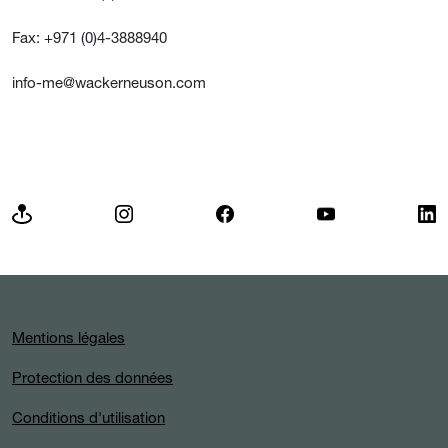
Fax: +971 (0)4-3888940
info-me@wackerneuson.com
Mentions légales
Protection des données
Conditions d'utilisation