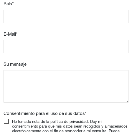
País
*
E-Mail
*
Su mensaje
Consentimiento para el uso de sus datos
*
He tomado nota de la política de privacidad. Doy mi
consentimiento para que mis datos sean recogidos y almacenados
electrónicamente con el fin de responder a mi consulta. Puede