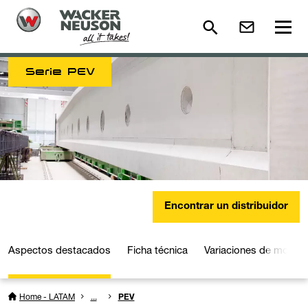
Serie PEV
Encontrar un distribuidor
Aspectos destacados
Ficha técnica
Variaciones de model
Home - LATAM
...
PEV