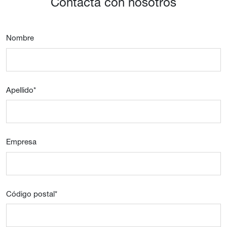
Contacta con nosotros
Nombre
Apellido
*
Empresa
Código postal
*