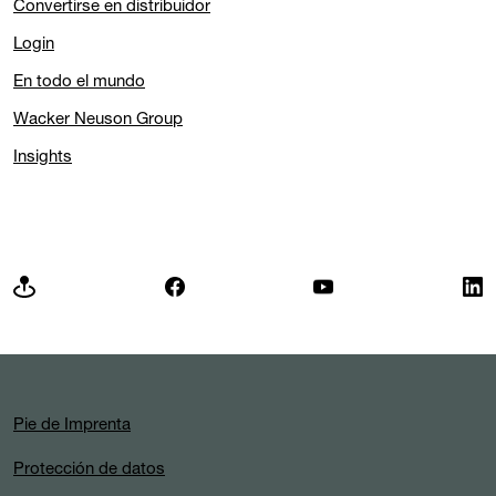
Convertirse en distribuidor
Login
En todo el mundo
Wacker Neuson Group
Insights
Pie de Imprenta
Protección de datos