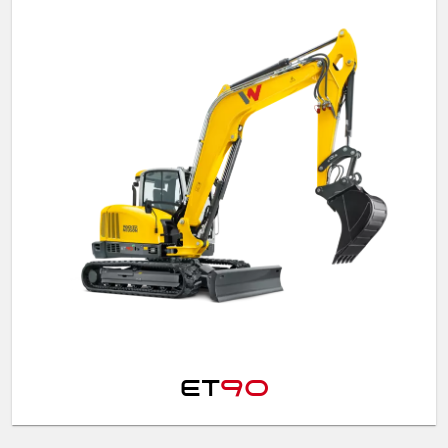
ET
90