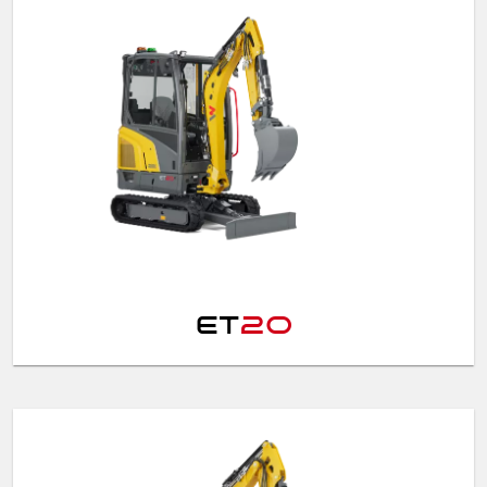
ET
20