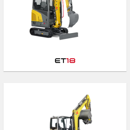
ET
18