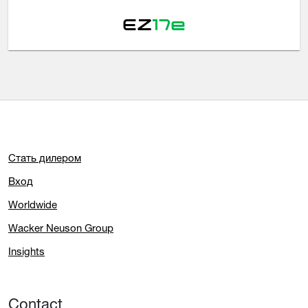
EZ
17e
Стать дилером
Вход
Worldwide
Wacker Neuson Group
Insights
Contact