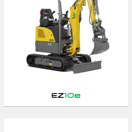
EZ
10e