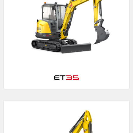
ET
35