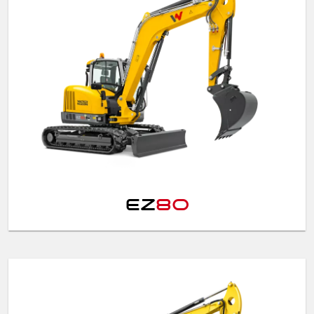
EZ
80