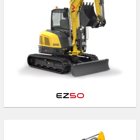
EZ
50