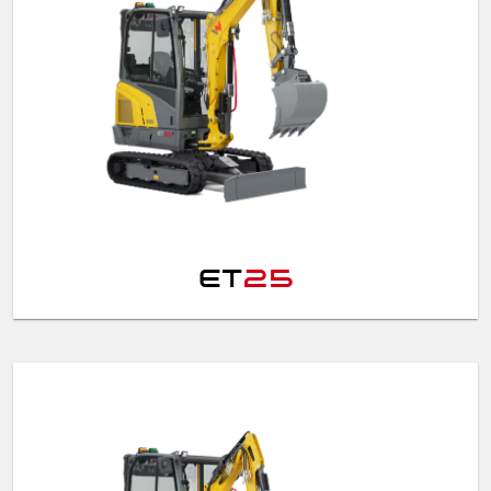
ET
25