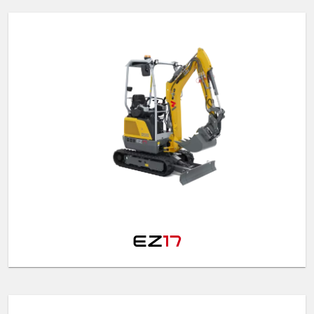
EZ
17