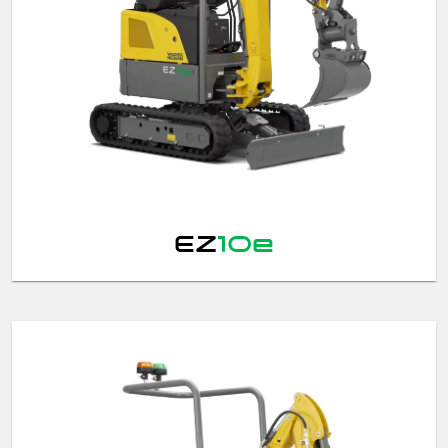
EZ
10e