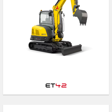
ET
42