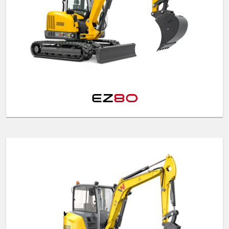
EZ
80