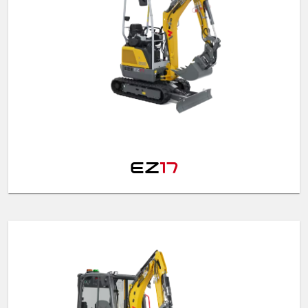
EZ
17