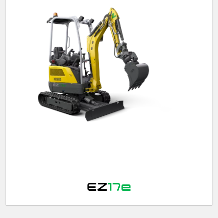
EZ
17e