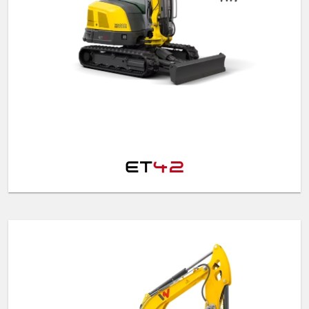
ET
42