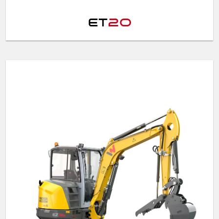
ET
20