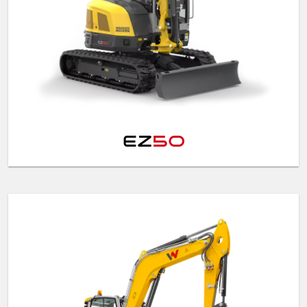
EZ
50