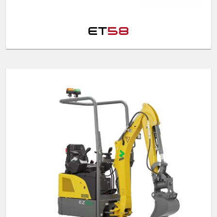
ET
58