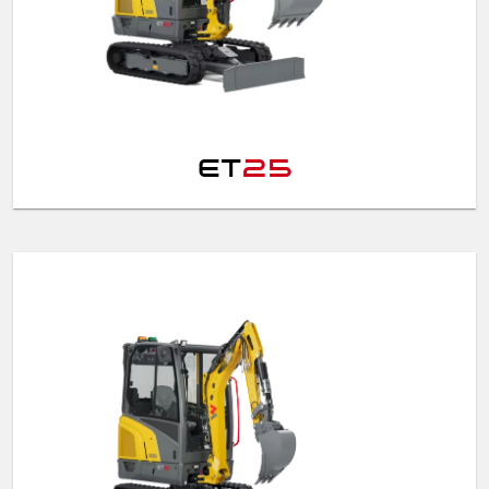
ET
25