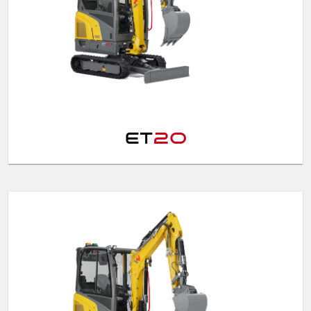
ET
20