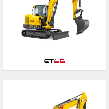
ET
65