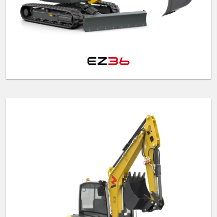
EZ
36