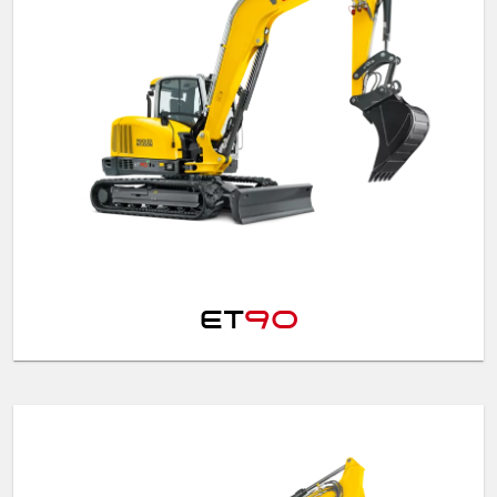
ET
90