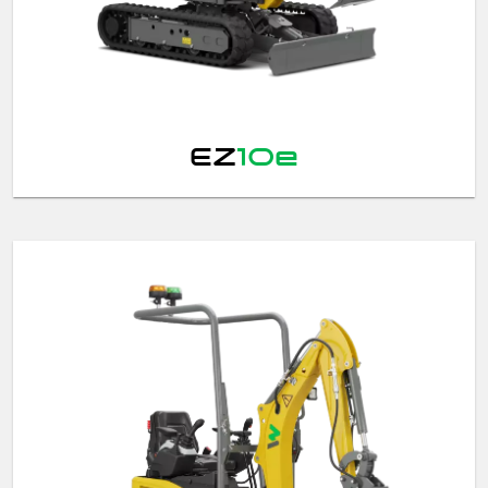
EZ
10e