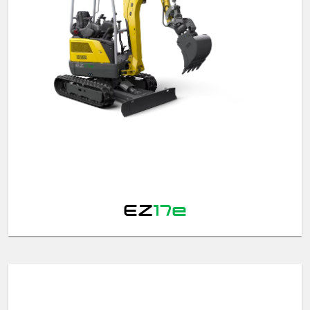
EZ
17e