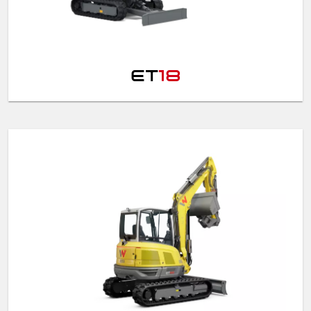
ET
18