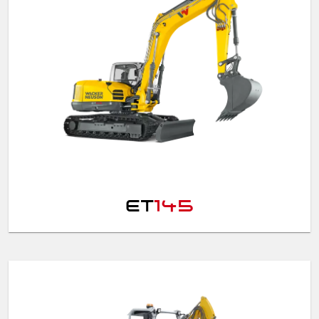
ET
145