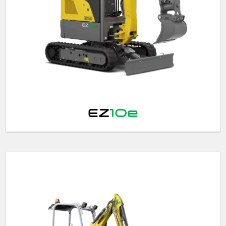
EZ
10e