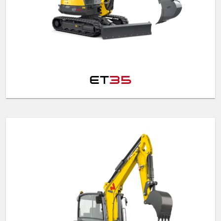
ET
35