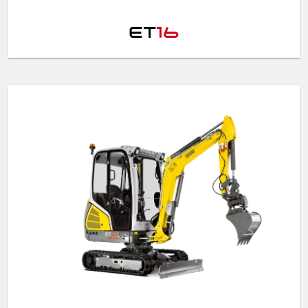
ET
16