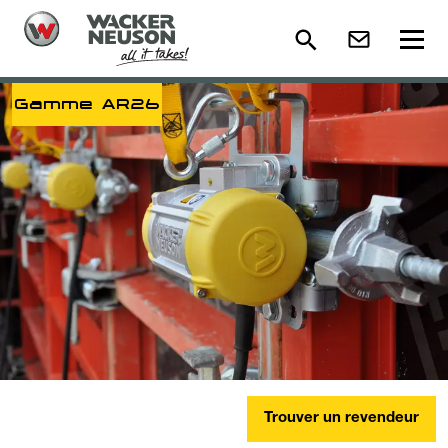
Gamme AR26
Trouver un revendeur